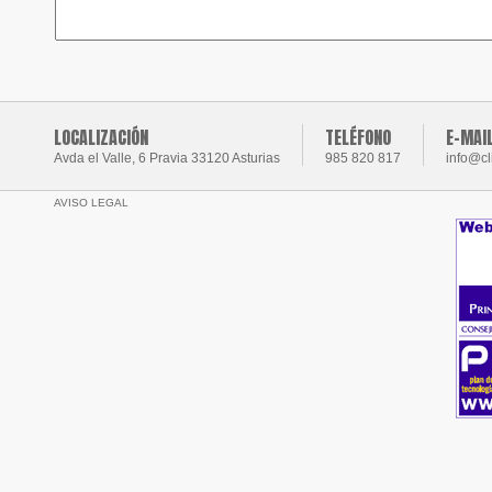
LOCALIZACIÓN
TELÉFONO
E-MAI
Avda el Valle, 6 Pravia 33120 Asturias
985 820 817
info@cl
AVISO LEGAL