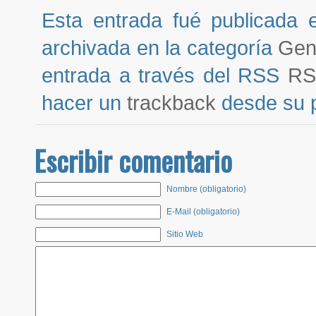
Esta entrada fué publicada 
archivada en la categoría
Gen
entrada a través del RSS
RS
hacer un
trackback
desde su pr
Escribir comentario
Nombre (obligatorio)
E-Mail (obligatorio)
Sitio Web